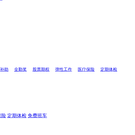
补助
全勤奖
股票期权
弹性工作
医疗保险
定期体检
保险
定期体检
免费班车