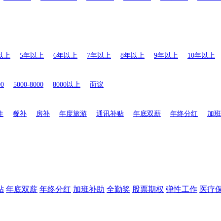
以上
5年以上
6年以上
7年以上
8年以上
9年以上
10年以上
00
5000-8000
8000以上
面议
住
餐补
房补
年度旅游
通讯补贴
年底双薪
年终分红
加班
贴
年底双薪
年终分红
加班补助
全勤奖
股票期权
弹性工作
医疗