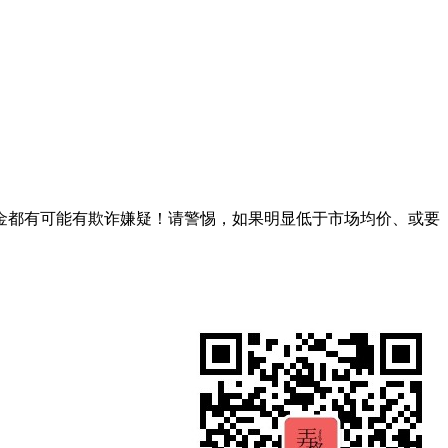
金都有可能有欺诈嫌疑！请警惕，如果明显低于市场均价、或要