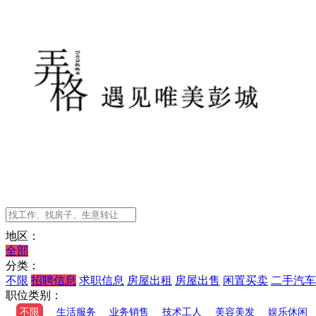
地区：
全部
分类：
不限
招聘信息
求职信息
房屋出租
房屋出售
闲置买卖
二手汽车
职位类别：
不限
生活服务
业务销售
技术工人
美容美发
娱乐休闲