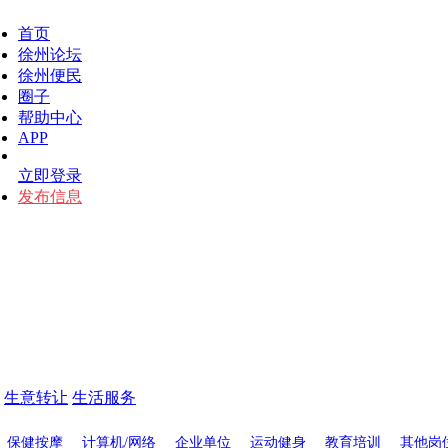
首页
徐州论坛
徐州便民
圈子
帮助中心
APP
立即登录
发布信息
生意转让
生活服务
保健按摩
计算机/网络
企业单位
运动健身
教育培训
其他岗