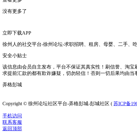
没有更多了
立即下载APP
徐州人的社交平台-徐州论坛-求职招聘、租房、母婴、二手、
安全小贴士
该信息由会员自主发布，平台不保证其真实性！刷信誉、淘宝
求提前汇款的都有欺诈嫌疑，切勿轻信！否则一切后果均由当
弄格彭城
徐州论坛
Copyright © 徐州论坛社区平台-弄格彭城-彭城社区 (
苏ICP备190
手机访问
联系客服
返回顶部