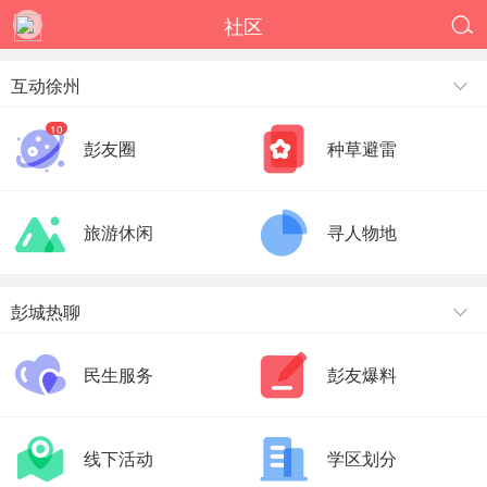
社区

互动徐州
10
彭友圈
种草避雷
旅游休闲
寻人物地
彭城热聊
民生服务
彭友爆料
线下活动
学区划分