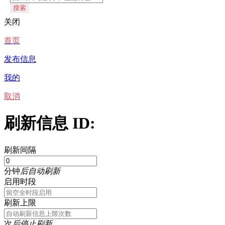
搜索
关闭
首页
发布信息
我的
取消
刷新信息 ID:
刷新间隔
分钟
后自动刷新
启用时段
刷新上限
次
后停止刷新