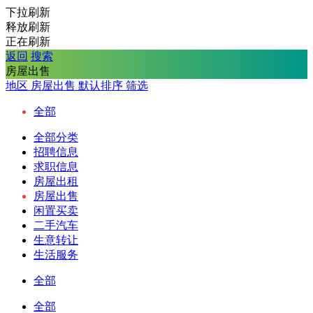
下拉刷新
释放刷新
正在刷新
返回
搜索
房屋出售
地区
房屋出售
默认排序
筛选
全部
全部分类
招聘信息
求职信息
房屋出租
房屋出售
闲置买卖
二手汽车
生意转让
生活服务
全部
全部