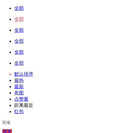
全部
全部
全部
全部
全部
全部
默认排序
最热
最新
有图
点赞量
距离最近
红包
区域
徐州