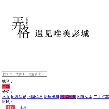
地区：
全部
分类：
不限
招聘信息
求职信息
房屋出租
房屋出售
闲置买卖
二手汽车
区域：
不限
徐州