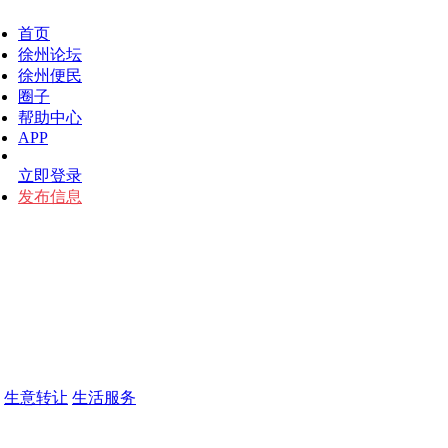
首页
徐州论坛
徐州便民
圈子
帮助中心
APP
立即登录
发布信息
生意转让
生活服务