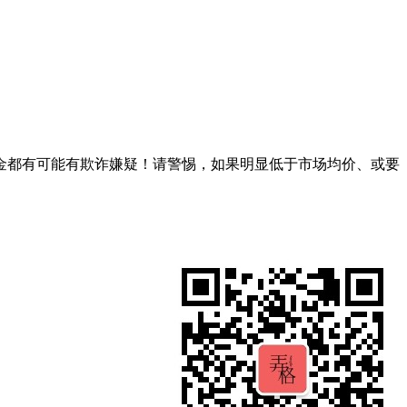
金都有可能有欺诈嫌疑！请警惕，如果明显低于市场均价、或要