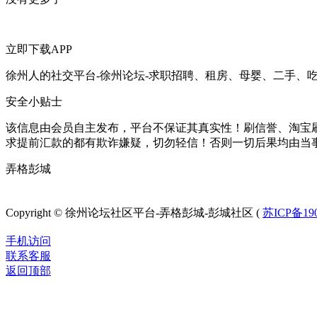
立即下载APP
徐州人的社交平台-徐州论坛-求职招聘、租房、母婴、二手、
安全小贴士
该信息由会员自主发布，平台不保证其真实性！刷信誉、淘宝
求提前汇款的都有欺诈嫌疑，切勿轻信！否则一切后果均由当
弄格彭城
徐州论坛
Copyright © 徐州论坛社区平台-弄格彭城-彭城社区 (
苏ICP备190
手机访问
联系客服
返回顶部