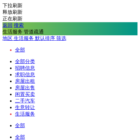
下拉刷新
释放刷新
正在刷新
返回
搜索
生活服务 管道疏通
地区
生活服务
默认排序
筛选
全部
全部分类
招聘信息
求职信息
房屋出租
房屋出售
闲置买卖
二手汽车
生意转让
生活服务
全部
全部