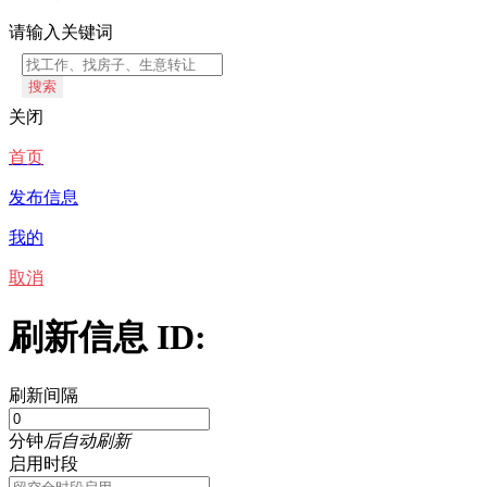
请输入关键词
搜索
关闭
首页
发布信息
我的
取消
刷新信息 ID:
刷新间隔
分钟
后自动刷新
启用时段