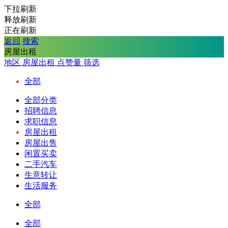
下拉刷新
释放刷新
正在刷新
返回
搜索
房屋出租
地区
房屋出租
点赞量
筛选
全部
全部分类
招聘信息
求职信息
房屋出租
房屋出售
闲置买卖
二手汽车
生意转让
生活服务
全部
全部