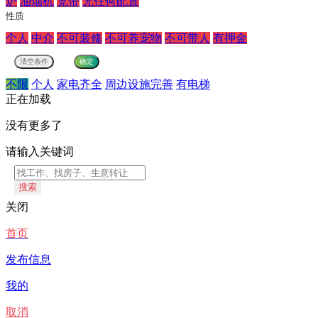
炉
油烟机
宽带
无任何配置
性质
个人
中介
不可装修
不可养宠物
不可带人
有押金
不限
个人
家电齐全
周边设施完善
有电梯
正在加载
没有更多了
请输入关键词
搜索
关闭
首页
发布信息
我的
取消