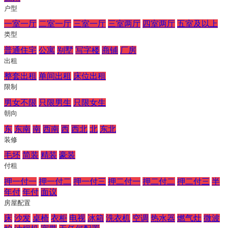
户型
一室一厅
二室一厅
三室一厅
三室两厅
四室两厅
五室及以上
类型
普通住宅
公寓
别墅
写字楼
商铺
厂房
出租
整套出租
单间出租
床位出租
限制
男女不限
只限男生
只限女生
朝向
东
东南
南
西南
西
西北
北
东北
装修
毛坯
简装
精装
豪装
付租
押一付一
押一付二
押一付三
押二付一
押二付二
押二付三
半
年付
年付
面议
房屋配置
床
沙发
桌椅
衣柜
电视
冰箱
洗衣机
空调
热水器
燃气灶
微波