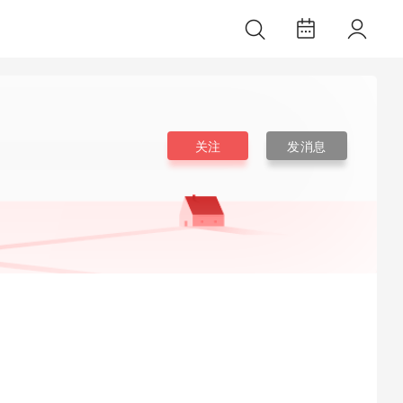
关注
发消息