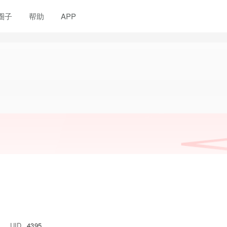
圈子
帮助
APP
UID
4395