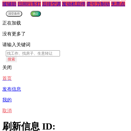
坡辅助
日间行车灯
后排空调
发动机启停
牵引力制动
无亮点
正在加载
没有更多了
请输入关键词
搜索
关闭
首页
发布信息
我的
取消
刷新信息 ID: