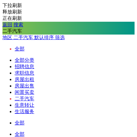
下拉刷新
释放刷新
正在刷新
返回
搜索
二手汽车
地区
二手汽车
默认排序
筛选
全部
全部分类
招聘信息
求职信息
房屋出租
房屋出售
闲置买卖
二手汽车
生意转让
生活服务
全部
全部