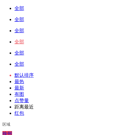
全部
全部
全部
全部
全部
全部
默认排序
最热
最新
有图
点赞量
距离最近
红包
区域
徐州