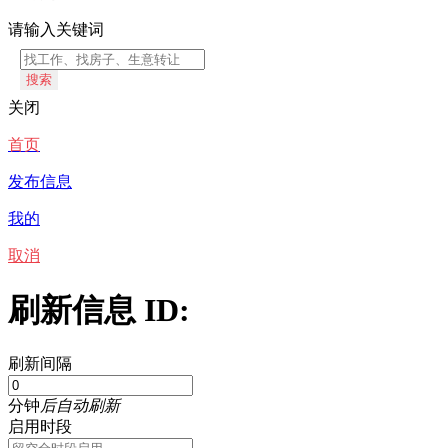
请输入关键词
搜索
关闭
首页
发布信息
我的
取消
刷新信息 ID:
刷新间隔
分钟
后自动刷新
启用时段