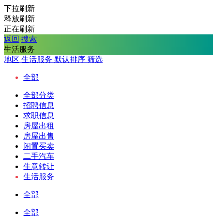
下拉刷新
释放刷新
正在刷新
返回
搜索
生活服务
地区
生活服务
默认排序
筛选
全部
全部分类
招聘信息
求职信息
房屋出租
房屋出售
闲置买卖
二手汽车
生意转让
生活服务
全部
全部