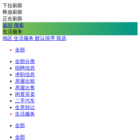
下拉刷新
释放刷新
正在刷新
返回
搜索
生活服务
地区
生活服务
默认排序
筛选
全部
全部分类
招聘信息
求职信息
房屋出租
房屋出售
闲置买卖
二手汽车
生意转让
生活服务
全部
全部