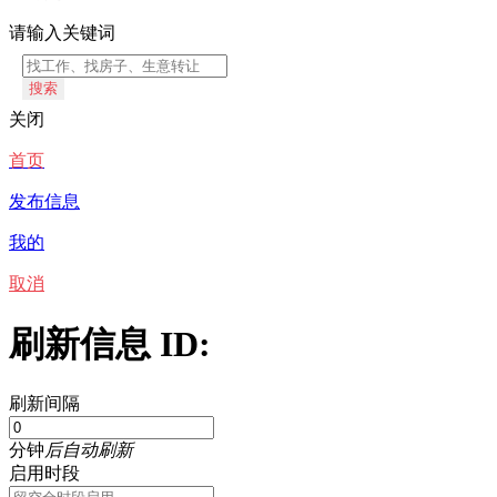
请输入关键词
搜索
关闭
首页
发布信息
我的
取消
刷新信息 ID:
刷新间隔
分钟
后自动刷新
启用时段