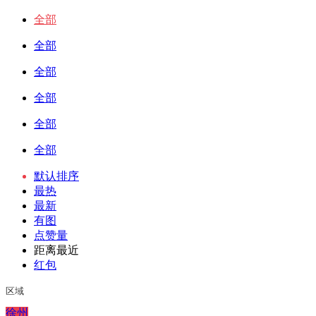
全部
全部
全部
全部
全部
全部
默认排序
最热
最新
有图
点赞量
距离最近
红包
区域
徐州