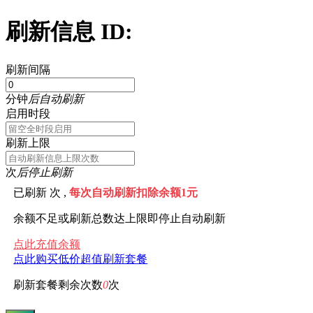
刷新信息 ID:
刷新间隔
分钟
后自动刷新
启用时段
刷新上限
次
后停止刷新
已刷新
次 ,
每次自动刷新扣除余额1元
余额不足或刷新总数达上限即停止自动刷新
点此充值余额
点此购买低价超值刷新套餐
刷新套餐剩余次数
0
次