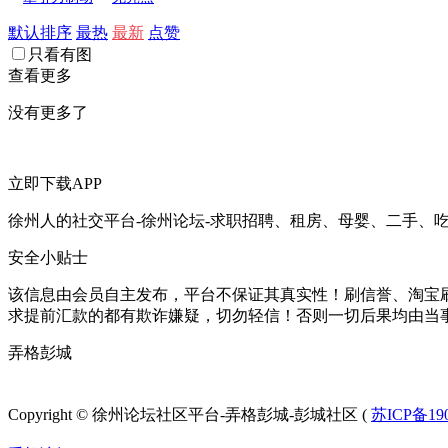
默认排序
最热
最新
点赞
只看有图
查看更多
没有更多了
立即下载APP
徐州人的社交平台-徐州论坛-求职招聘、租房、母婴、二手、
安全小贴士
该信息由会员自主发布，平台不保证其真实性！刷信誉、淘宝
求提前汇款的都有欺诈嫌疑，切勿轻信！否则一切后果均由当
弄格彭城
徐州论坛
Copyright © 徐州论坛社区平台-弄格彭城-彭城社区 (
苏ICP备190