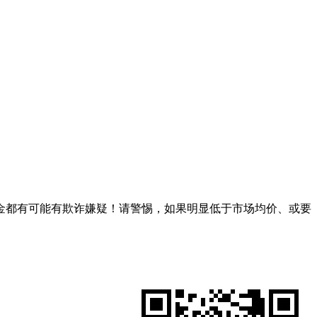
金都有可能有欺诈嫌疑！请警惕，如果明显低于市场均价、或要