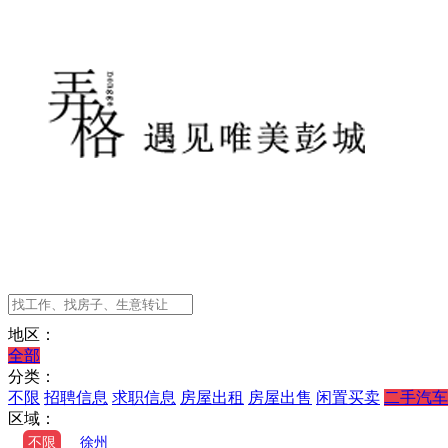
地区：
全部
分类：
不限
招聘信息
求职信息
房屋出租
房屋出售
闲置买卖
二手汽车
区域：
不限
徐州