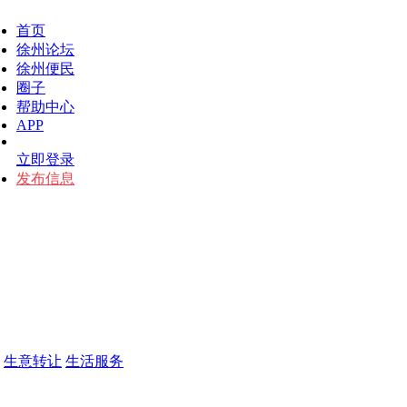
首页
徐州论坛
徐州便民
圈子
帮助中心
APP
立即登录
发布信息
生意转让
生活服务