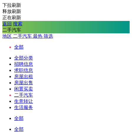
下拉刷新
释放刷新
正在刷新
返回
搜索
二手汽车
地区
二手汽车
最热
筛选
全部
全部分类
招聘信息
求职信息
房屋出租
房屋出售
闲置买卖
二手汽车
生意转让
生活服务
全部
全部