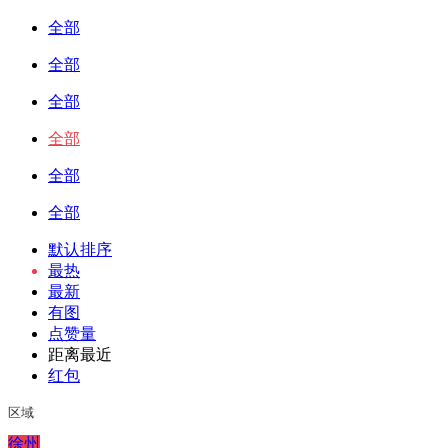
全部
全部
全部
全部
全部
全部
默认排序
最热
最新
有图
点赞量
距离最近
红包
区域
徐州