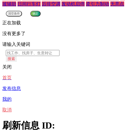
坡辅助
日间行车灯
后排空调
发动机启停
牵引力制动
无亮点
正在加载
没有更多了
请输入关键词
搜索
关闭
首页
发布信息
我的
取消
刷新信息 ID: