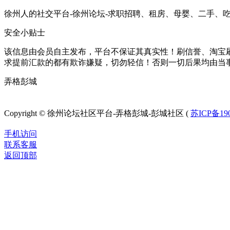
徐州人的社交平台-徐州论坛-求职招聘、租房、母婴、二手、
安全小贴士
该信息由会员自主发布，平台不保证其真实性！刷信誉、淘宝
求提前汇款的都有欺诈嫌疑，切勿轻信！否则一切后果均由当
弄格彭城
徐州论坛
Copyright © 徐州论坛社区平台-弄格彭城-彭城社区 (
苏ICP备190
手机访问
联系客服
返回顶部