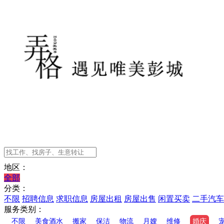
地区：
全部
分类：
不限
招聘信息
求职信息
房屋出租
房屋出售
闲置买卖
二手汽车
服务类别：
不限
美食酒水
搬家
保洁
物流
月嫂
维修
婚庆