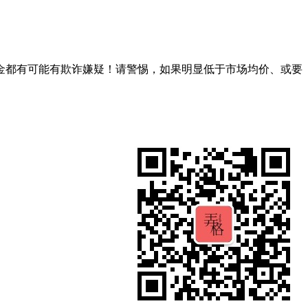
金都有可能有欺诈嫌疑！请警惕，如果明显低于市场均价、或要