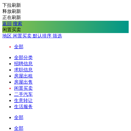
下拉刷新
释放刷新
正在刷新
返回
搜索
闲置买卖
地区
闲置买卖
默认排序
筛选
全部
全部分类
招聘信息
求职信息
房屋出租
房屋出售
闲置买卖
二手汽车
生意转让
生活服务
全部
全部