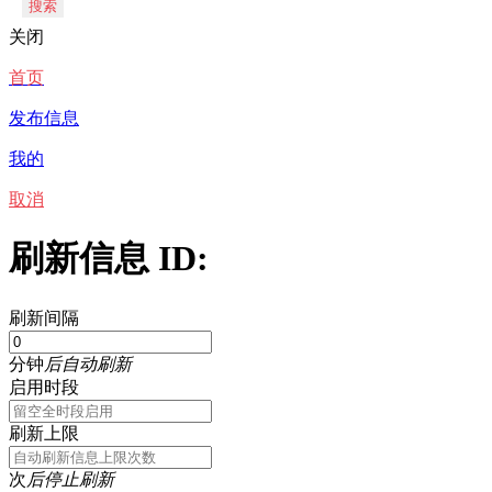
搜索
关闭
首页
发布信息
我的
取消
刷新信息 ID:
刷新间隔
分钟
后自动刷新
启用时段
刷新上限
次
后停止刷新