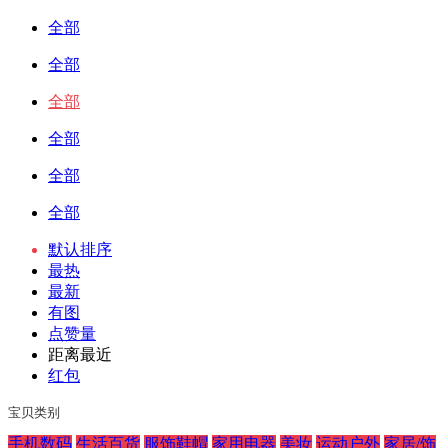
全部
全部
全部
全部
全部
全部
默认排序
最热
最新
有图
点赞量
距离最近
红包
宝贝类别
手机数码
生活百货
服饰鞋帽
家用电器
美妆
运动户外
家居/饰