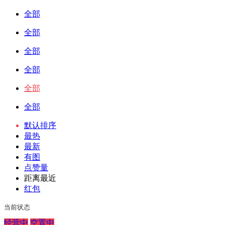
全部
全部
全部
全部
全部
全部
默认排序
最热
最新
有图
点赞量
距离最近
红包
当前状态
经营中
空置中