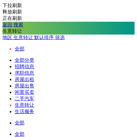
下拉刷新
释放刷新
正在刷新
返回
搜索
生意转让
地区
生意转让
默认排序
筛选
全部
全部分类
招聘信息
求职信息
房屋出租
房屋出售
闲置买卖
二手汽车
生意转让
生活服务
全部
全部