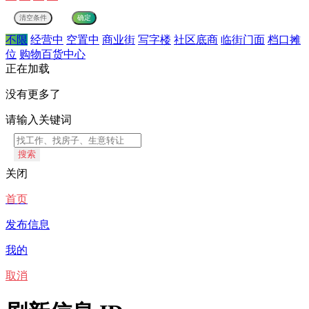
不限
经营中
空置中
商业街
写字楼
社区底商
临街门面
档口摊
位
购物百货中心
正在加载
没有更多了
请输入关键词
搜索
关闭
首页
发布信息
我的
取消